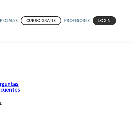
SPECIALES
CURSO GRATIS
PROFESORES
LOGIN
eguntas
ecuentes
.