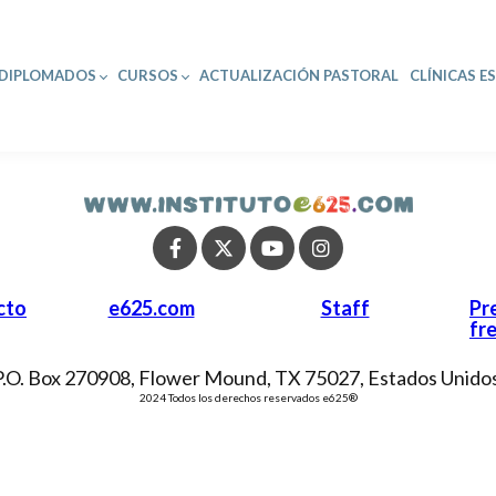
DIPLOMADOS
CURSOS
ACTUALIZACIÓN PASTORAL
CLÍNICAS E
cto
e625.com
Staff
Pr
fr
P.O. Box 270908, Flower Mound, TX 75027, Estados Unidos
2024 Todos los derechos reservados e625®