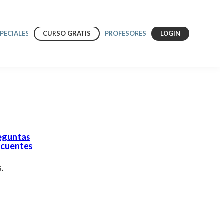
SPECIALES
CURSO GRATIS
PROFESORES
LOGIN
eguntas
ecuentes
.