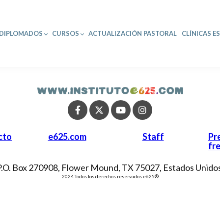
DIPLOMADOS
CURSOS
ACTUALIZACIÓN PASTORAL
CLÍNICAS E
cto
e625.com
Staff
Pr
fr
P.O. Box 270908, Flower Mound, TX 75027, Estados Unidos
2024 Todos los derechos reservados e625®