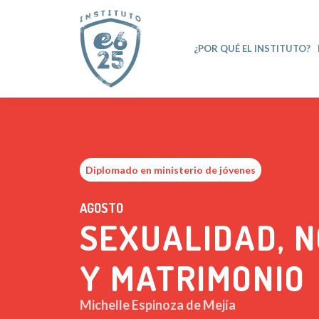
¿POR QUÉ EL INSTITUTO?
Diplomado en ministerio de jóvenes
AGOSTO
SEXUALIDAD, 
Y MATRIMONIO
Michelle Espinoza de Mejía