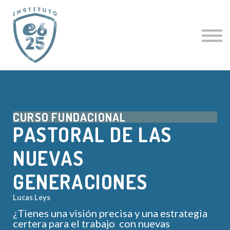
CURSOS
ACTUALIZACIÓN PASTORAL
CLÍNICAS ESPECIALES
CURSO GRATIS
PROFESORES
LOGIN
CURSO FUNDACIONAL
PASTORAL DE LAS
NUEVAS
GENERACIONES
Lucas Leys
¿Tienes una visión precisa y una estrategia
certera para el trabajo con nuevas