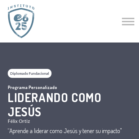
CURSOS
ACTUALIZACIÓN PASTORAL
CLÍNICAS ESPECIALES
CURSO GRATIS
PROFESORES
LOGIN
Diplomado Fundacional
Programa Personalizado
LIDERANDO COMO
JESÚS
Félix Ortiz
“Aprende a liderar como Jesús y tener su impacto"