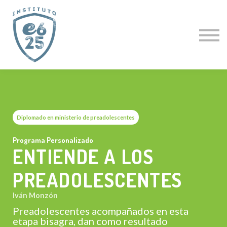
CURSOS
ACTUALIZACIÓN PASTORAL
CLÍNICAS ESPECIALES
CURSO GRATIS
PROFESORES
LOGIN
Diplomado en ministerio de preadolescentes
Programa Personalizado
ENTIENDE A LOS
PREADOLESCENTES
Iván Monzón
Preadolescentes acompañados en esta
etapa bisagra, dan como resultado