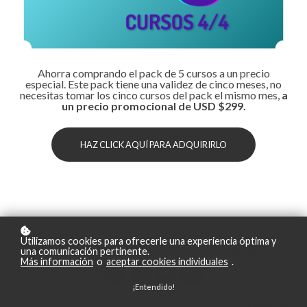
Ahorra comprando el pack de 5 cursos a un precio
especial. Este pack tiene una validez de cinco meses, no
necesitas tomar los cinco cursos del pack el mismo mes,
a
un precio promocional de USD $299.
HAZ CLICK AQUÍ PARA ADQUIRIRLO
Utilizamos cookies para ofrecerle una experiencia óptima y
una comunicación pertinente.
Más información
o
aceptar cookies individuales
.
¡Entendido!
Contacto