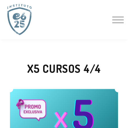
CURSOS
ACTUALIZACIÓN PASTORAL
CLÍNICAS ESPECIALES
CURSO GRATIS
PROFESORES
LOGIN
X5 CURSOS 4/4