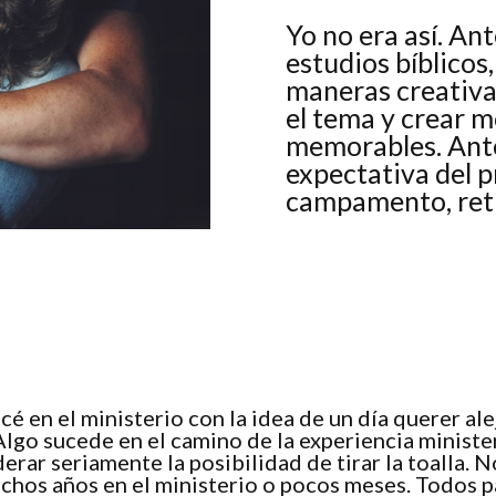
Yo no era así. An
estudios bíblicos
maneras creativas
el tema y crear 
memorables. Ante
expectativa del 
campamento, retir
é en el ministerio con la idea de un día querer ale
 Algo sucede en el camino de la experiencia ministe
erar seriamente la posibilidad de tirar la toalla. 
uchos años en el ministerio o pocos meses. Todos 