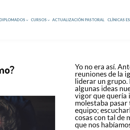
DIPLOMADOS
CURSOS
ACTUALIZACIÓN PASTORAL
CLÍNICAS E
Yo no era así. Ant
mo?
reuniones de la ig
liderar un grupo.
algunas ideas nu
vigor que quería
molestaba pasar 
equipo; escucharl
cosas con tal de 
que nos habíamos