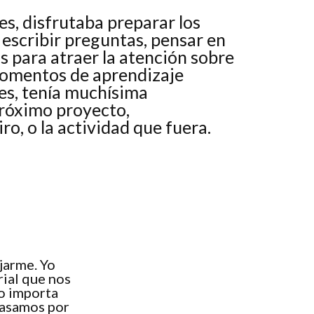
tes, disfrutaba preparar los
, escribir preguntas, pensar en
 para atraer la atención sobre
momentos de aprendizaje
s, tenía muchísima
próximo proyecto,
o, o la actividad que fuera.
jarme. Yo
rial que nos
No importa
pasamos por