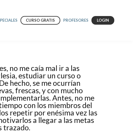
SPECIALES
CURSO GRATIS
PROFESORES
LOGIN
es, no me caía mal ir a las
lesia, estudiar un curso o
 De hecho, se me ocurrían
evas, frescas, y con mucho
 implementarlas. Antes, no me
tiempo con los miembros del
os repetir por enésima vez las
motivarlos a llegar a las metas
 trazado.