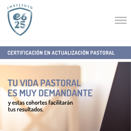
CURSOS
ACTUALIZACIÓN PASTORAL
CLÍNICAS ESPECIALES
CURSO GRATIS
PROFESORES
LOGIN