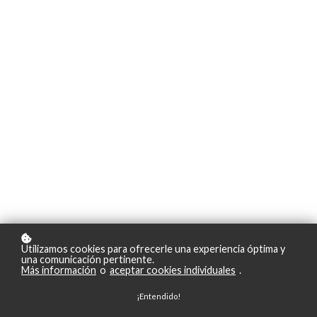
Utilizamos cookies para ofrecerle una experiencia óptima y
una comunicación pertinente.
Más información
o
aceptar cookies individuales
.
¡Entendido!