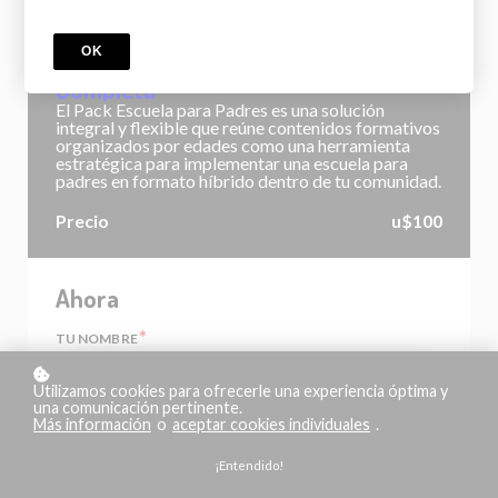
CURSO
OK
Escuela para Padres - Experiencia
Completa
El Pack Escuela para Padres es una solución
integral y flexible que reúne contenidos formativos
organizados por edades como una herramienta
estratégica para implementar una escuela para
padres en formato híbrido dentro de tu comunidad.
Precio
u$100
Ahora
*
TU NOMBRE
Utilizamos cookies para ofrecerle una experiencia óptima y
una comunicación pertinente.
Más información
o
aceptar cookies individuales
.
*
TU CORREO ELECTRÓNICO
¡Entendido!