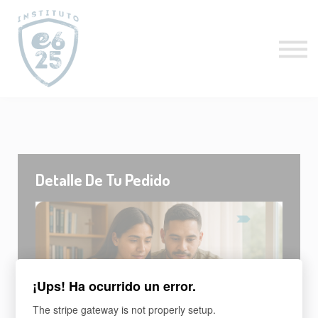
CURSOS
ACTUALIZACIÓN PASTORAL
CLÍNICAS ESPECIALES
CURSO GRATIS
PROFESORES
LOGIN
Detalle De Tu Pedido
¡Ups! Ha ocurrido un error.
The stripe gateway is not properly setup.